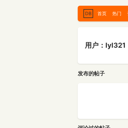
DB
首页
热门
用户：lyl321
发布的帖子