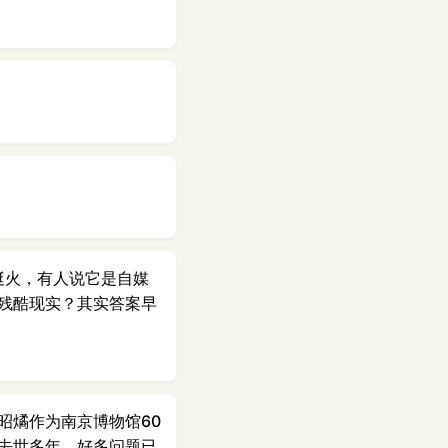
近挺火，有人说它是自媒
残酷现实？其实答案早
昭燏作为南京博物馆60
去世多年，好多问题已