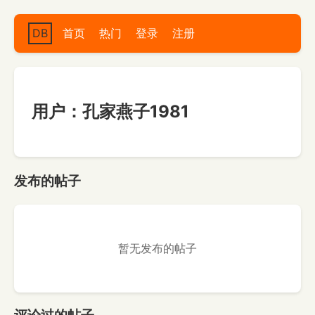
DB
首页
热门
登录
注册
用户：孔家燕子1981
发布的帖子
暂无发布的帖子