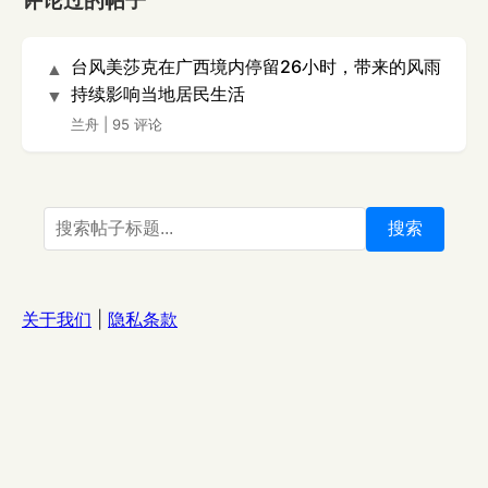
评论过的帖子
台风美莎克在广西境内停留26小时，带来的风雨
▲
持续影响当地居民生活
▼
兰舟
|
95 评论
搜索
关于我们
|
隐私条款