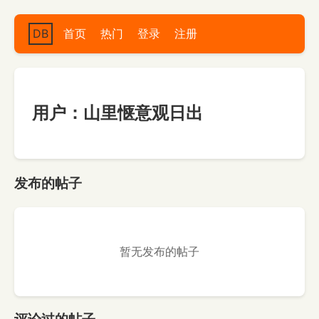
DB
首页
热门
登录
注册
用户：山里惬意观日出
发布的帖子
暂无发布的帖子