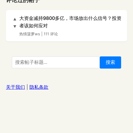
评论过的帖子
大资金减持9800多亿，市场放出什么信号？投资
▲
者该如何应对
▼
热情菠萝ws
|
111 评论
搜索
关于我们
|
隐私条款