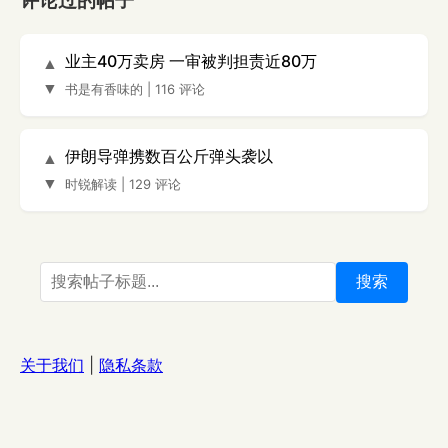
评论过的帖子
业主40万卖房 一审被判担责近80万
▲
▼
书是有香味的
|
116 评论
伊朗导弹携数百公斤弹头袭以
▲
▼
时锐解读
|
129 评论
搜索
关于我们
|
隐私条款