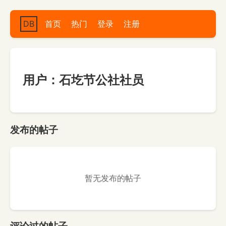
DB
首页
热门
登录
注册
用户：石圪节公社社员
发布的帖子
暂无发布的帖子