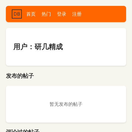
DB
首页
热门
登录
注册
用户：研几精成
发布的帖子
暂无发布的帖子