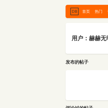
DB
首页
热门
用户：赫赫无
发布的帖子