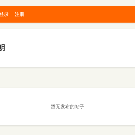
登录
注册
明
暂无发布的帖子