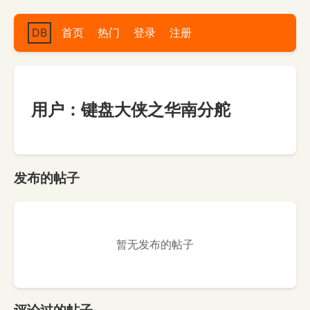
DB
首页
热门
登录
注册
用户：键盘大侠之华南分舵
发布的帖子
暂无发布的帖子