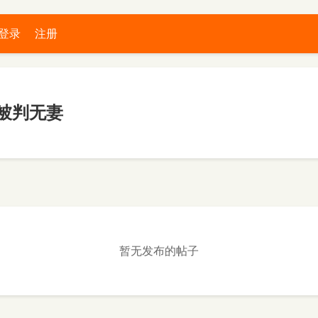
登录
注册
被判无妻
暂无发布的帖子