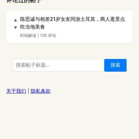
评论过的帖子
陈思诚与相差21岁女友同游土耳其，两人逛景点
▲
吃当地美食
▼
时锐解读
|
136 评论
搜索
关于我们
|
隐私条款