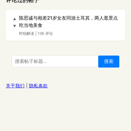
评论过的帖子
陈思诚与相差21岁女友同游土耳其，两人逛景点
▲
吃当地美食
▼
时锐解读
|
136 评论
搜索
关于我们
|
隐私条款