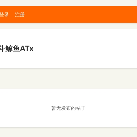
登录
注册
斗鲸鱼ATx
暂无发布的帖子