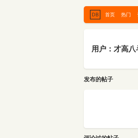
DB
首页
热门
用户：才高八
发布的帖子