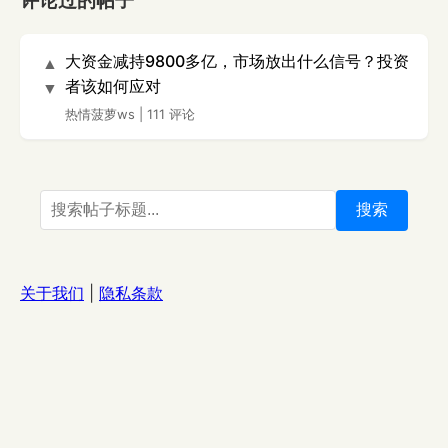
评论过的帖子
大资金减持9800多亿，市场放出什么信号？投资
▲
者该如何应对
▼
热情菠萝ws
|
111 评论
搜索
关于我们
|
隐私条款