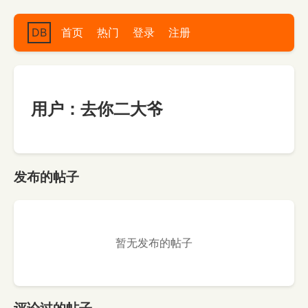
DB
首页
热门
登录
注册
用户：去你二大爷
发布的帖子
暂无发布的帖子