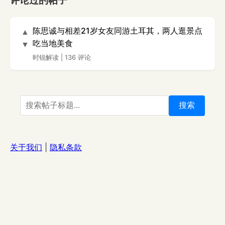
评论过的帖子
陈思诚与相差21岁女友同游土耳其，两人逛景点
▲
吃当地美食
▼
时锐解读
|
136 评论
搜索
关于我们
|
隐私条款