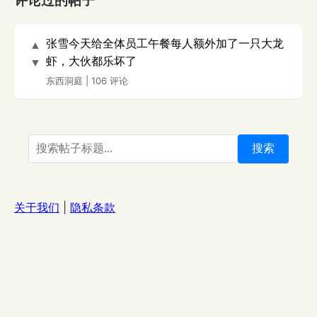
评论过的帖子
张雪今天给全体员工午餐每人额外加了一只大龙
▲
虾，大伙都乐坏了
▼
东西洞庭
|
106 评论
搜索
关于我们
|
隐私条款