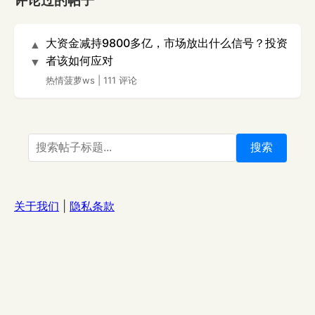
评论过的帖子
大资金减持9800多亿，市场放出什么信号？投资
▲
者该如何应对
▼
热情菠萝ws
|
111 评论
搜索
关于我们
|
隐私条款