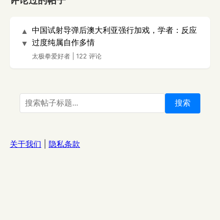
评论过的帖子
中国试射导弹后澳大利亚强行加戏，学者：反应
▲
过度纯属自作多情
▼
太极拳爱好者
|
122 评论
搜索
关于我们
|
隐私条款