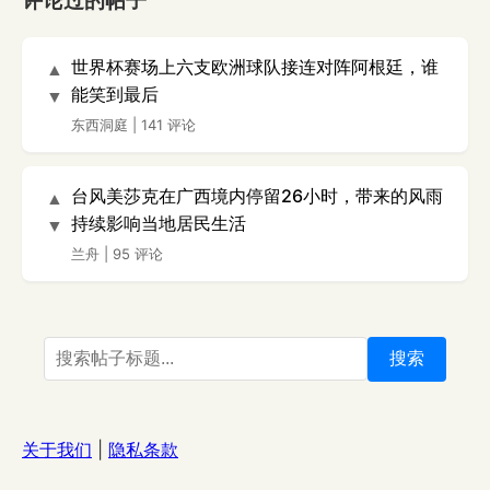
评论过的帖子
世界杯赛场上六支欧洲球队接连对阵阿根廷，谁
▲
能笑到最后
▼
东西洞庭
|
141 评论
台风美莎克在广西境内停留26小时，带来的风雨
▲
持续影响当地居民生活
▼
兰舟
|
95 评论
搜索
关于我们
|
隐私条款