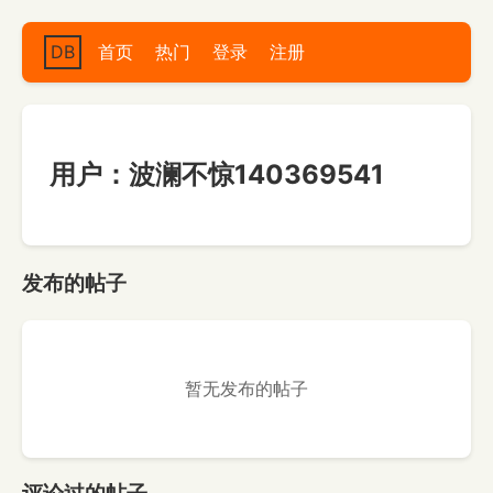
DB
首页
热门
登录
注册
用户：波澜不惊140369541
发布的帖子
暂无发布的帖子