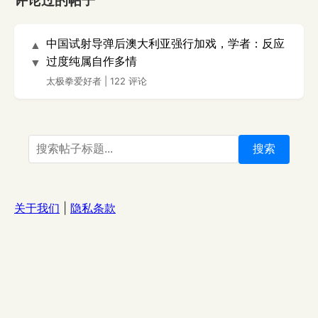
评论过的帖子
中国试射导弹后澳大利亚强行加戏，学者：反应
▲
过度纯属自作多情
▼
太极拳爱好者
|
122 评论
搜索
关于我们
|
隐私条款