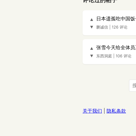
评论过的帖子
日本遗孤吃中国饭
▲
▼
鹏诚信
|
126 评论
张雪今天给全体员
▲
▼
东西洞庭
|
106 评论
关于我们
|
隐私条款