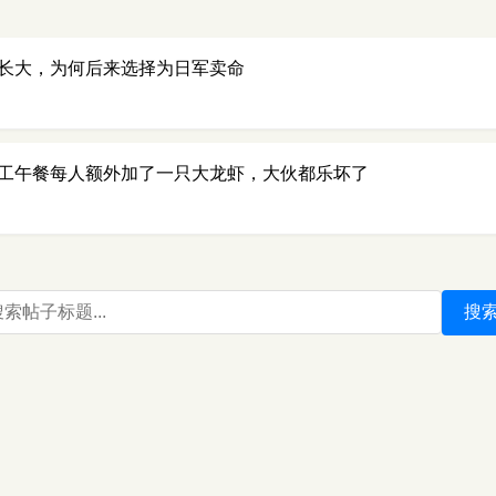
长大，为何后来选择为日军卖命
工午餐每人额外加了一只大龙虾，大伙都乐坏了
搜