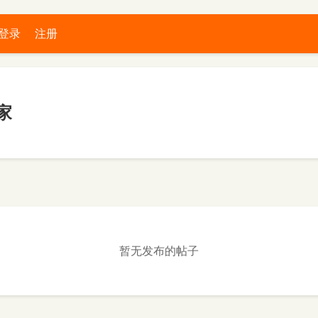
登录
注册
家
暂无发布的帖子