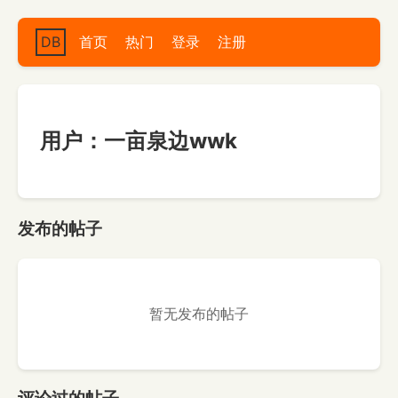
DB
首页
热门
登录
注册
用户：一亩泉边wwk
发布的帖子
暂无发布的帖子