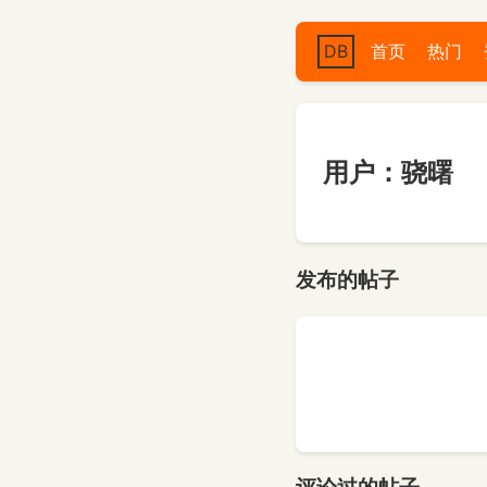
DB
首页
热门
用户：骁曙
发布的帖子