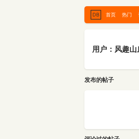
DB
首页
热门
用户：风趣山丘
发布的帖子