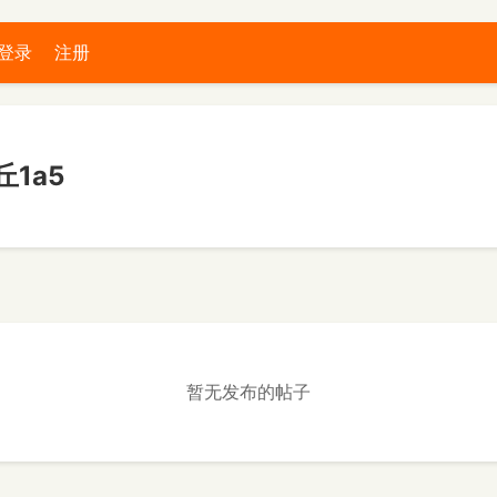
登录
注册
1a5
暂无发布的帖子