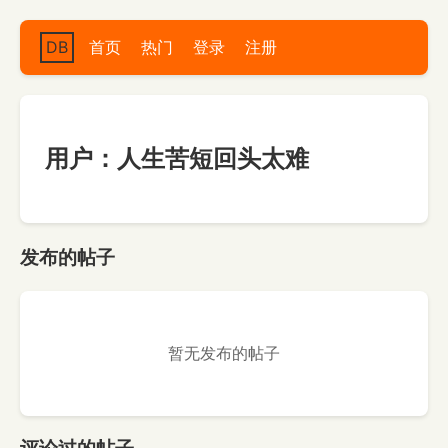
DB
首页
热门
登录
注册
用户：人生苦短回头太难
发布的帖子
暂无发布的帖子