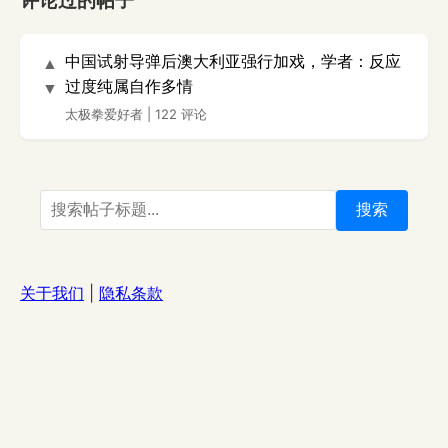
评论过的帖子
中国试射导弹后澳大利亚强行加戏，学者：反应
▲
过度纯属自作多情
▼
太极拳爱好者
|
122 评论
搜索
关于我们
|
隐私条款