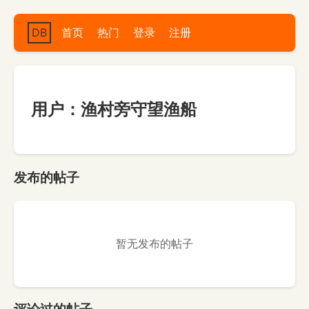
DB
首页
热门
登录
注册
用户：渔村旁守望渔船
发布的帖子
暂无发布的帖子