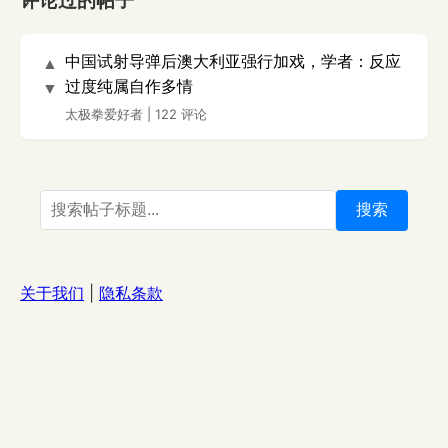
评论过的帖子
中国试射导弹后澳大利亚强行加戏，学者：反应
▲
过度纯属自作多情
▼
太极拳爱好者
|
122 评论
搜索
关于我们
|
隐私条款