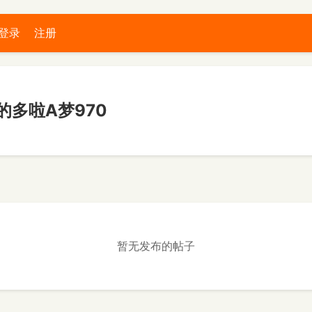
登录
注册
的多啦A梦970
暂无发布的帖子