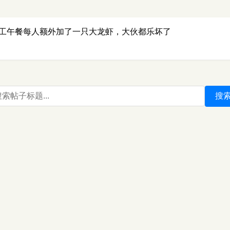
工午餐每人额外加了一只大龙虾，大伙都乐坏了
搜