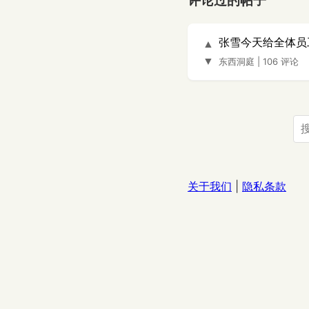
评论过的帖子
张雪今天给全体员
▲
▼
东西洞庭
|
106 评论
关于我们
|
隐私条款