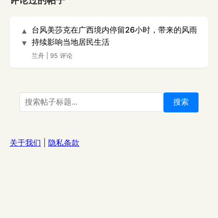
评论过的帖子
台风美莎克在广西境内停留26小时，带来的风雨
▲
持续影响当地居民生活
▼
兰舟
|
95 评论
搜索
关于我们
|
隐私条款