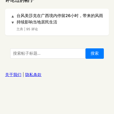
评论过的帖子
台风美莎克在广西境内停留26小时，带来的风雨
▲
持续影响当地居民生活
▼
兰舟
|
95 评论
搜索
关于我们
|
隐私条款