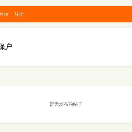
登录
注册
保户
暂无发布的帖子