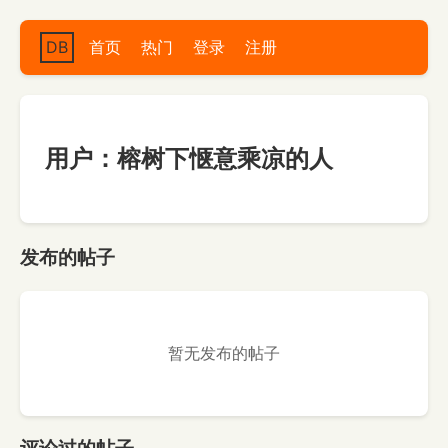
DB
首页
热门
登录
注册
用户：榕树下惬意乘凉的人
发布的帖子
暂无发布的帖子