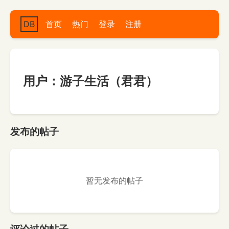
DB
首页
热门
登录
注册
用户：游子生活（君君）
发布的帖子
暂无发布的帖子