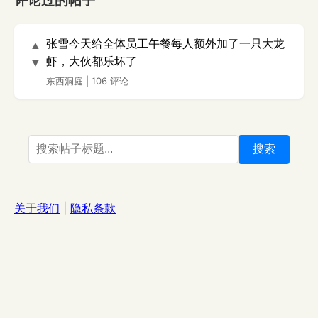
评论过的帖子
张雪今天给全体员工午餐每人额外加了一只大龙
▲
虾，大伙都乐坏了
▼
东西洞庭
|
106 评论
搜索
关于我们
|
隐私条款