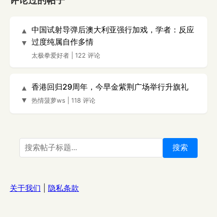
评论过的帖子
中国试射导弹后澳大利亚强行加戏，学者：反应
▲
过度纯属自作多情
▼
太极拳爱好者
|
122 评论
香港回归29周年，今早金紫荆广场举行升旗礼
▲
▼
热情菠萝ws
|
118 评论
搜索
关于我们
|
隐私条款