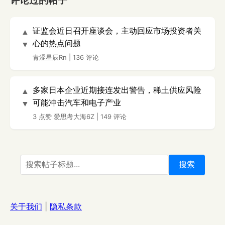
评论过的帖子
证监会近日召开座谈会，主动回应市场投资者关
▲
心的热点问题
▼
青涩星辰Rn
|
136 评论
多家日本企业近期接连发出警告，稀土供应风险
▲
可能冲击汽车和电子产业
▼
3 点赞
爱思考大海6Z
|
149 评论
搜索
关于我们
|
隐私条款