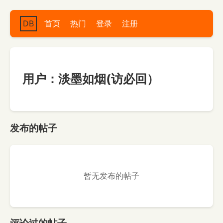
DB
首页
热门
登录
注册
用户：淡墨如烟(访必回）
发布的帖子
暂无发布的帖子