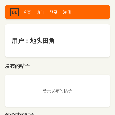
DB
首页
热门
登录
注册
用户：地头田角
发布的帖子
暂无发布的帖子