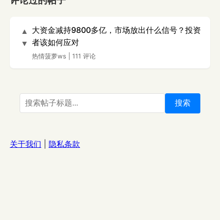
评论过的帖子
大资金减持9800多亿，市场放出什么信号？投资
▲
者该如何应对
▼
热情菠萝ws
|
111 评论
搜索
关于我们
|
隐私条款