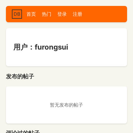
DB
首页
热门
登录
注册
用户：furongsui
发布的帖子
暂无发布的帖子