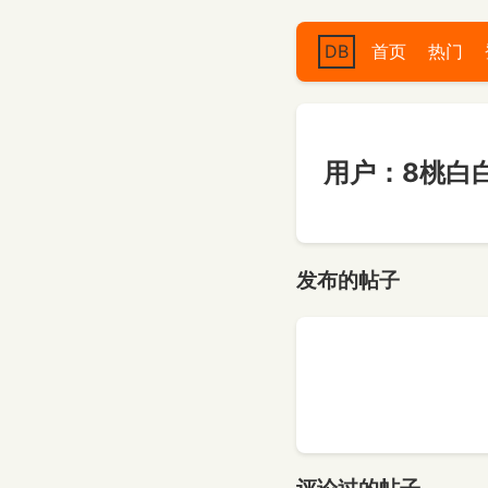
DB
首页
热门
用户：8桃白
发布的帖子