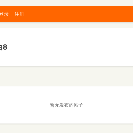
登录
注册
白8
暂无发布的帖子