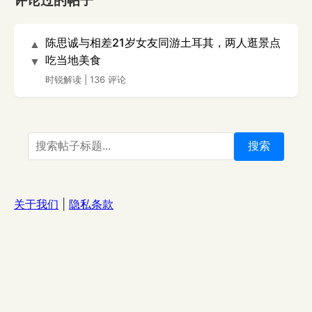
评论过的帖子
陈思诚与相差21岁女友同游土耳其，两人逛景点
▲
吃当地美食
▼
时锐解读
|
136 评论
搜索
关于我们
|
隐私条款