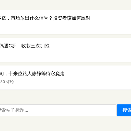
0多亿，市场放出什么信号？投资者该如何应对
偶遇C罗，收获三次拥抱
间，十来位路人静静等待它爬走
|
80 评论
搜