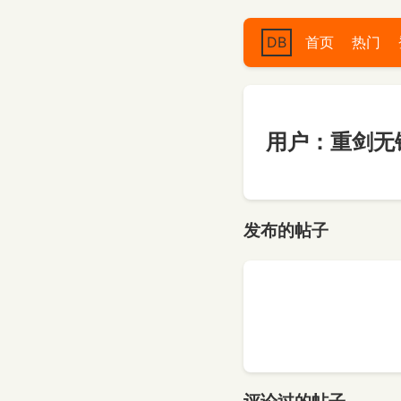
DB
首页
热门
用户：重剑无锋
发布的帖子