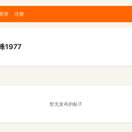
登录
注册
1977
暂无发布的帖子