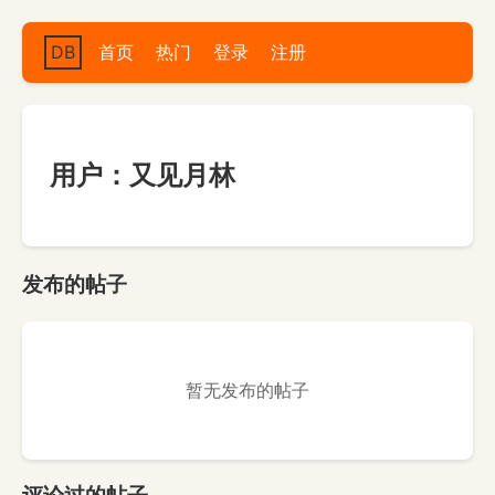
DB
首页
热门
登录
注册
用户：又见月林
发布的帖子
暂无发布的帖子