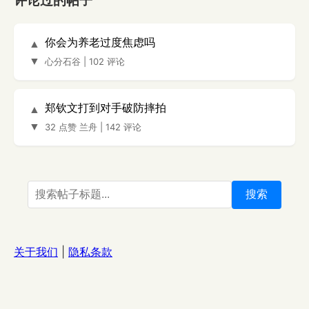
评论过的帖子
你会为养老过度焦虑吗
▲
▼
心分石谷
|
102 评论
郑钦文打到对手破防摔拍
▲
▼
32 点赞
兰舟
|
142 评论
搜索
关于我们
|
隐私条款