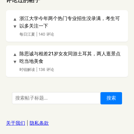
评论过的帖子
浙江大学今年两个热门专业招生没录满，考生可
▲
以多关注一下
▼
每日江夏
|
140 评论
陈思诚与相差21岁女友同游土耳其，两人逛景点
▲
吃当地美食
▼
时锐解读
|
136 评论
搜索
关于我们
|
隐私条款