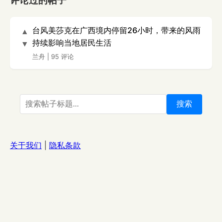
评论过的帖子
台风美莎克在广西境内停留26小时，带来的风雨
▲
持续影响当地居民生活
▼
兰舟
|
95 评论
搜索
关于我们
|
隐私条款