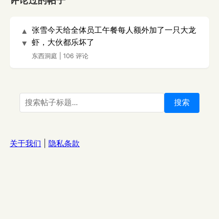
评论过的帖子
张雪今天给全体员工午餐每人额外加了一只大龙
▲
虾，大伙都乐坏了
▼
东西洞庭
|
106 评论
搜索
关于我们
|
隐私条款