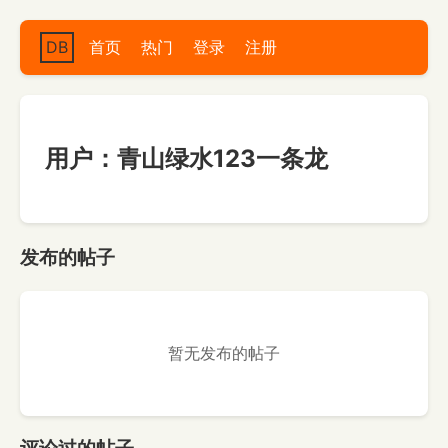
DB
首页
热门
登录
注册
用户：青山绿水123一条龙
发布的帖子
暂无发布的帖子