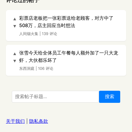
评论过的帖子
彩票店老板把一张彩票送给老顾客，对方中了
▲
508万，店主回应当时想法
▼
人间烟火集
|
139 评论
张雪今天给全体员工午餐每人额外加了一只大龙
▲
虾，大伙都乐坏了
▼
东西洞庭
|
106 评论
搜索
关于我们
|
隐私条款