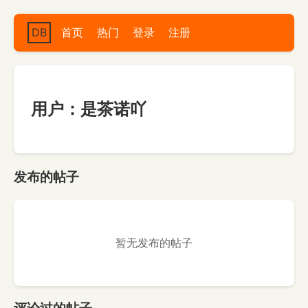
DB
首页
热门
登录
注册
用户：是茶诺吖
发布的帖子
暂无发布的帖子