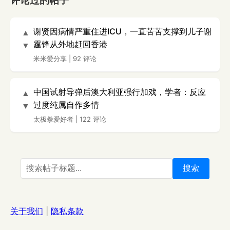
评论过的帖子
谢贤因病情严重住进ICU，一直苦苦支撑到儿子谢
▲
霆锋从外地赶回香港
▼
米米爱分享
|
92 评论
中国试射导弹后澳大利亚强行加戏，学者：反应
▲
过度纯属自作多情
▼
太极拳爱好者
|
122 评论
搜索
关于我们
|
隐私条款