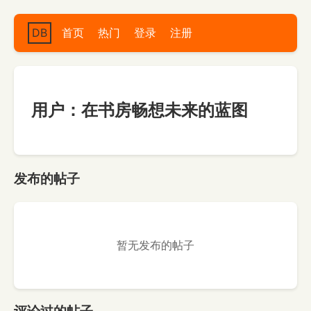
DB
首页
热门
登录
注册
用户：在书房畅想未来的蓝图
发布的帖子
暂无发布的帖子