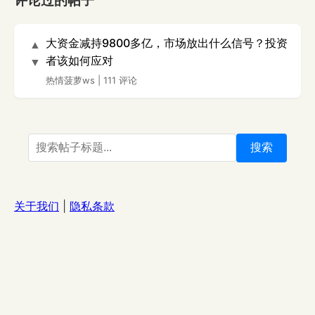
评论过的帖子
大资金减持9800多亿，市场放出什么信号？投资
▲
者该如何应对
▼
热情菠萝ws
|
111 评论
搜索
关于我们
|
隐私条款