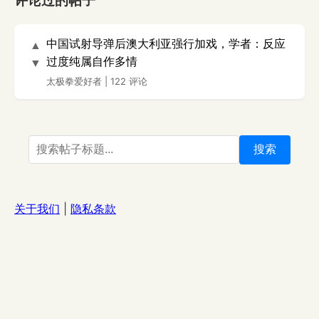
评论过的帖子
中国试射导弹后澳大利亚强行加戏，学者：反应
▲
过度纯属自作多情
▼
太极拳爱好者
|
122 评论
搜索
关于我们
|
隐私条款