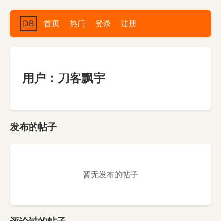
DB
首页
热门
登录
注册
用户：刀客飘宇
发布的帖子
暂无发布的帖子