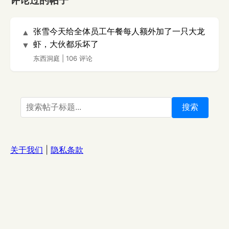
评论过的帖子
张雪今天给全体员工午餐每人额外加了一只大龙
▲
虾，大伙都乐坏了
▼
东西洞庭
|
106 评论
搜索
关于我们
|
隐私条款